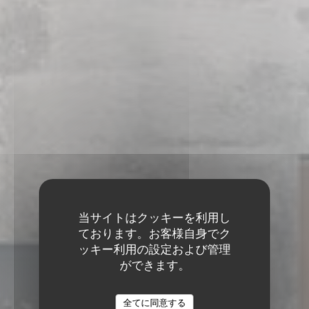
当サイトはクッキーを利用し
ております。お客様自身でク
ッキー利用の設定および管理
ができます。
イタリアンレストラン
•
TURNHOUT
THE MATTO
全てに同意する