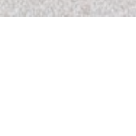
THE MATTO
|
TURNHOUT