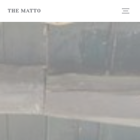
Πίνακας διαχείρισης "Μπισκότων" (Cookies)
THE MATTO